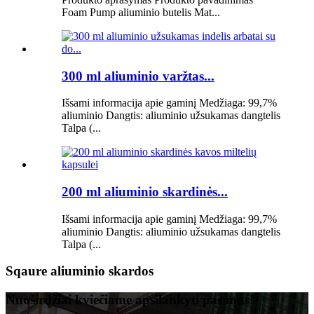
Foam Pump aliuminio butelis Mat...
300 ml aliuminio varžtas...
Išsami informacija apie gaminį Medžiaga: 99,7%
aliuminio Dangtis: aliuminio užsukamas dangtelis
Talpa (...
200 ml aliuminio skardinės...
Išsami informacija apie gaminį Medžiaga: 99,7%
aliuminio Dangtis: aliuminio užsukamas dangtelis
Talpa (...
Sqaure aliuminio skardos
Nuoširdžiai kviečiame apsilankyti pas mus!